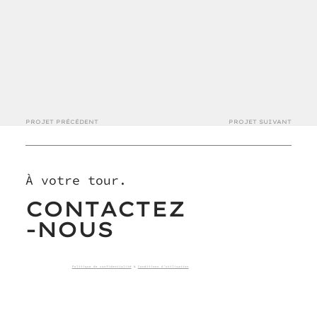
PROJET PRÉCÉDENT
PROJET SUIVANT
À votre tour.
CONTACTEZ
-NOUS
Politique de confidentialité
&
Conditions d'utilisation