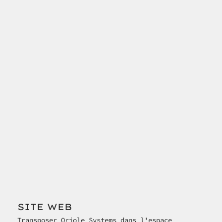
SITE WEB
Transposer Oriole Systems dans l'espace 