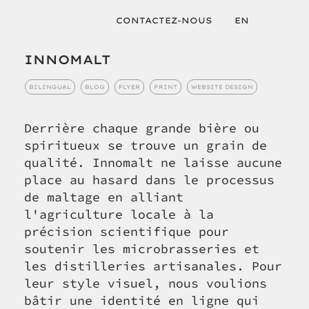
CONTACTEZ-NOUS
EN
INNOMALT
BILINGUAL
BLOG
FLYER
PRINT
WEBSITE DESIGN
Derrière chaque grande bière ou
spiritueux se trouve un grain de
qualité. Innomalt ne laisse aucune
place au hasard dans le processus
de maltage en alliant
l'agriculture locale à la
précision scientifique pour
soutenir les microbrasseries et
les distilleries artisanales. Pour
leur style visuel, nous voulions
bâtir une identité en ligne qui