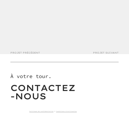
PROJET PRÉCÉDENT
PROJET SUIVANT
À votre tour.
CONTACTEZ
-NOUS
Politique de confidentialité
&
Conditions d'utilisation