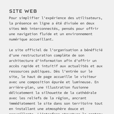
SITE WEB
Pour simplifier l'expérience des utilisateurs, 
la présence en ligne a été divisée en deux 
sites Web interconnectés, pensés pour offrir 
une navigation fluide et un environnement 
numérique accueillant.
Le site officiel de l'organisation a bénéficié 
d'une restructuration complète de son 
architecture d'information afin d'offrir un 
accès rapide et intuitif aux actualités et aux 
ressources publiques. Dès l'entrée sur le 
site, le haut de page accueille le visiteur 
avec une composition épurée et lumineuse. En 
arrière-plan, une illustration fusionne 
délicatement la silhouette de la cathédrale 
avec les reliefs de la région, ancrant 
immédiatement le site dans son territoire tout 
en installant une atmosphère douce et 
accueillante. L'interface structure le contenu 