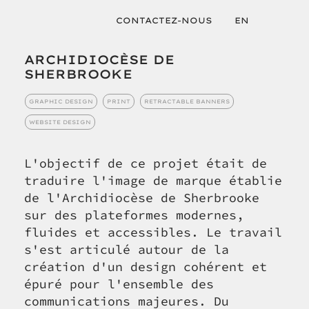
CONTACTEZ-NOUS
EN
ARCHIDIOCÈSE DE
SHERBROOKE
GRAPHIC DESIGN
PRINT
RETRACTABLE BANNERS
WEBSITE DESIGN
L'objectif de ce projet était de
traduire l'image de marque établie
de l'Archidiocèse de Sherbrooke
sur des plateformes modernes,
fluides et accessibles. Le travail
s'est articulé autour de la
création d'un design cohérent et
épuré pour l'ensemble des
communications majeures. Du