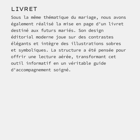
LIVRET
Sous la même thématique du mariage, nous avons 
également réalisé la mise en page d'un livret 
destiné aux futurs mariés. Son design 
éditorial moderne joue sur des contrastes 
élégants et intègre des illustrations sobres 
et symboliques. La structure a été pensée pour 
offrir une lecture aérée, transformant cet 
outil informatif en un véritable guide 
d'accompagnement soigné.